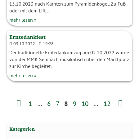
15.10.2023 nach Kärnten zum Pyramidenkogel. Zu Fuß
oder mit dem Lift…
mehr lesen »
Erntedankfest
03.10.2022
19:28
Der traditionelle Erntedankumzug am 02.10.2022 wurde
von der MMK Semriach musikalisch über den Marktplatz
zur Kirche begleitet.
mehr lesen »
1
…
6
7
8
9
10
…
12
Kategorien