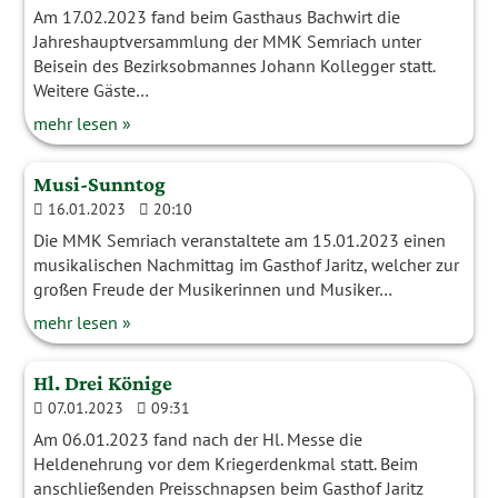
Am 17.02.2023 fand beim Gasthaus Bachwirt die
Jahreshauptversammlung der MMK Semriach unter
Beisein des Bezirksobmannes Johann Kollegger statt.
Weitere Gäste…
mehr lesen »
Musi-Sunntog
16.01.2023
20:10
Die MMK Semriach veranstaltete am 15.01.2023 einen
musikalischen Nachmittag im Gasthof Jaritz, welcher zur
großen Freude der Musikerinnen und Musiker…
mehr lesen »
Hl. Drei Könige
07.01.2023
09:31
Am 06.01.2023 fand nach der Hl. Messe die
Heldenehrung vor dem Kriegerdenkmal statt. Beim
anschließenden Preisschnapsen beim Gasthof Jaritz