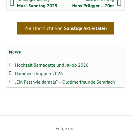
Musi-Sunntog 2025
Hans Prügger – 70er
Zur Übersicht von
Sonstige Aktivitäten
News
Hochzeit Bernadette und Jakob 2026
Dämmerschoppen 2026
„Ein Fest wie damals“ – Oldtimerfreunde Semriach
Folge uns