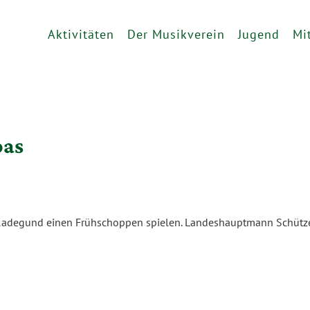
Aktivitäten
Der Musikverein
Jugend
Mi
oas
St. Radegund einen Frühschoppen spielen. Landeshauptmann Schütz