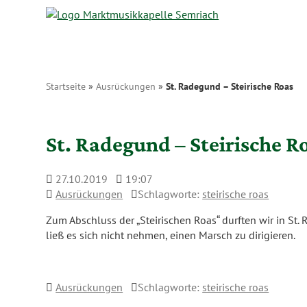
Zum Inhalt
Startseite
»
Ausrückungen
»
St. Radegund – Steirische Roas
St. Radegund – Steirische R
27.10.2019
19:07
Ausrückungen
Schlagworte:
steirische roas
Zum Abschluss der „Steirischen Roas“ durften wir in 
ließ es sich nicht nehmen, einen Marsch zu dirigieren.
Ausrückungen
Schlagworte:
steirische roas