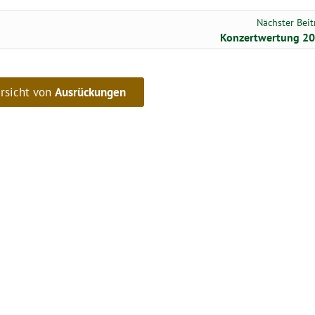
Nächster Beit
Konzertwertung 2
rsicht von
Ausrückungen